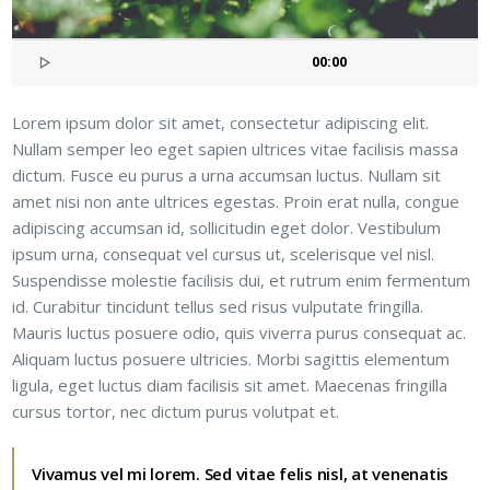
00:00
Lorem ipsum dolor sit amet, consectetur adipiscing elit.
Nullam semper leo eget sapien ultrices vitae facilisis massa
dictum. Fusce eu purus a urna accumsan luctus. Nullam sit
amet nisi non ante ultrices egestas. Proin erat nulla, congue
adipiscing accumsan id, sollicitudin eget dolor. Vestibulum
ipsum urna, consequat vel cursus ut, scelerisque vel nisl.
Suspendisse molestie facilisis dui, et rutrum enim fermentum
id. Curabitur tincidunt tellus sed risus vulputate fringilla.
Mauris luctus posuere odio, quis viverra purus consequat ac.
Aliquam luctus posuere ultricies. Morbi sagittis elementum
ligula, eget luctus diam facilisis sit amet. Maecenas fringilla
cursus tortor, nec dictum purus volutpat et.
Vivamus vel mi lorem. Sed vitae felis nisl, at venenatis