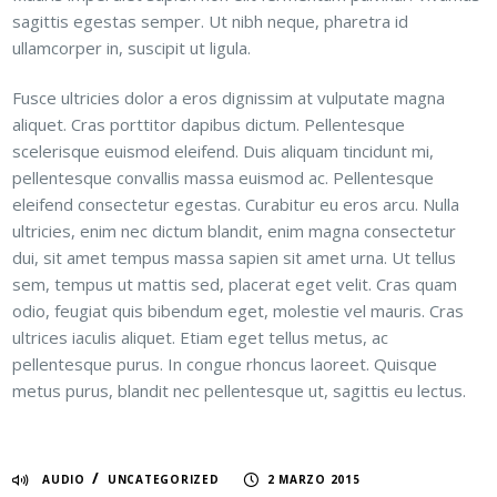
sagittis egestas semper. Ut nibh neque, pharetra id
ullamcorper in, suscipit ut ligula.
Fusce ultricies dolor a eros dignissim at vulputate magna
aliquet. Cras porttitor dapibus dictum. Pellentesque
scelerisque euismod eleifend. Duis aliquam tincidunt mi,
pellentesque convallis massa euismod ac. Pellentesque
eleifend consectetur egestas. Curabitur eu eros arcu. Nulla
ultricies, enim nec dictum blandit, enim magna consectetur
dui, sit amet tempus massa sapien sit amet urna. Ut tellus
sem, tempus ut mattis sed, placerat eget velit. Cras quam
odio, feugiat quis bibendum eget, molestie vel mauris. Cras
ultrices iaculis aliquet. Etiam eget tellus metus, ac
pellentesque purus. In congue rhoncus laoreet. Quisque
metus purus, blandit nec pellentesque ut, sagittis eu lectus.
/
AUDIO
UNCATEGORIZED
2 MARZO 2015