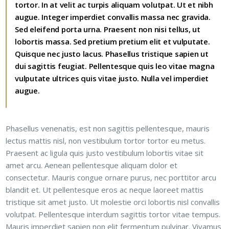
tortor. In at velit ac turpis aliquam volutpat. Ut et nibh
augue. Integer imperdiet convallis massa nec gravida.
Sed eleifend porta urna. Praesent non nisi tellus, ut
lobortis massa. Sed pretium pretium elit et vulputate.
Quisque nec justo lacus. Phasellus tristique sapien ut
dui sagittis feugiat. Pellentesque quis leo vitae magna
vulputate ultrices quis vitae justo. Nulla vel imperdiet
augue.
Phasellus venenatis, est non sagittis pellentesque, mauris
lectus mattis nisl, non vestibulum tortor tortor eu metus.
Praesent ac ligula quis justo vestibulum lobortis vitae sit
amet arcu. Aenean pellentesque aliquam dolor et
consectetur. Mauris congue ornare purus, nec porttitor arcu
blandit et. Ut pellentesque eros ac neque laoreet mattis
tristique sit amet justo. Ut molestie orci lobortis nisl convallis
volutpat. Pellentesque interdum sagittis tortor vitae tempus.
Mauris imperdiet sapien non elit fermentum pulvinar. Vivamus