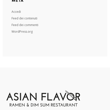
META
Accedi
Feed dei contenuti
Feed dei commenti
WordPress.org