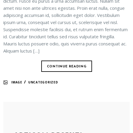
dictum. Fusce eu purus a urna accumsan luctus. Nullam sit
amet nisi non ante ultrices egestas. Proin erat nulla, congue
adipiscing accumsan id, sollicitudin eget dolor. Vestibulum
ipsum urna, consequat vel cursus ut, scelerisque vel nisl.
Suspendisse molestie facilisis dui, et rutrum enim fermentum
id. Curabitur tincidunt tellus sed risus vulputate fringilla.
Mauris luctus posuere odio, quis viverra purus consequat ac.
Aliquam luctus […]
CONTINUE READING
/
IMAGE
UNCATEGORIZED